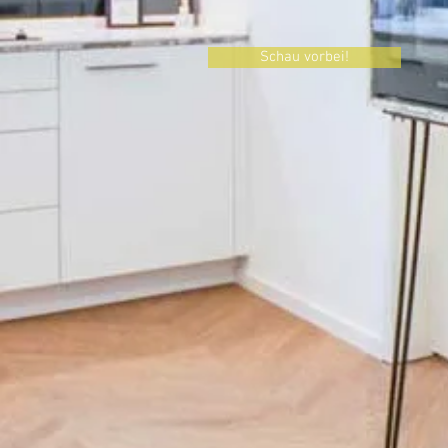
Schau vorbei!