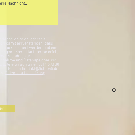
erkläre ich mich jederzeit
ich damit einverstanden, dass
ten gespeichert werden und eine
zogene Kontaktaufnahme erfolgt.
inverständnis zur
ufnahme und Datenspeicherung
z.B. telefonisch unter 0911.598 38
 per Mail an kontakt@fichte45.de
en.
Datenschutzerklärung
en