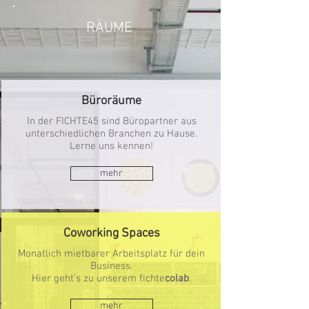
RÄUME
Büroräume
In der FICHTE45 sind Büropartner aus
unterschiedlichen Branchen zu Hause.
Lerne uns kennen!
mehr
Coworking Spaces
Monatlich mietbarer Arbeitsplatz für dein
Business.
Hier geht's zu unserem fichte
colab
.
mehr